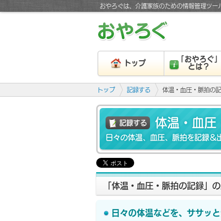
おやろぐは、介護家族のための情報管理ツー
「おやろぐ
トップ
とは？
トップ
記録する
体温・血圧・脈拍の
体温・血圧
記録する
日々の体温、血圧、脈拍を記録＆
「体温・血圧・脈拍の記録」の
日々の体温などを、ササッと