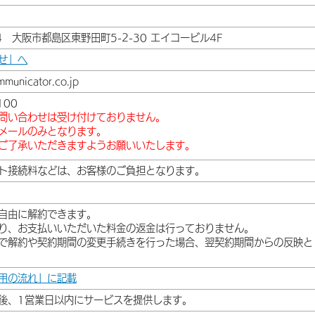
24 大阪市都島区東野田町5-2-30 エイコービル4F
せ」へ
municator.co.jp
100
問い合わせは受け付けておりません。
メールのみとなります。
ご了承いただきますようお願いいたします。
ト接続料などは、お客様のご負担となります。
自由に解約できます。
り、お支払いいただいた料金の返金は行っておりません。
で解約や契約期間の変更手続きを行った場合、翌契約期間からの反映と
用の流れ」に記載
後、1営業日以内にサービスを提供します。