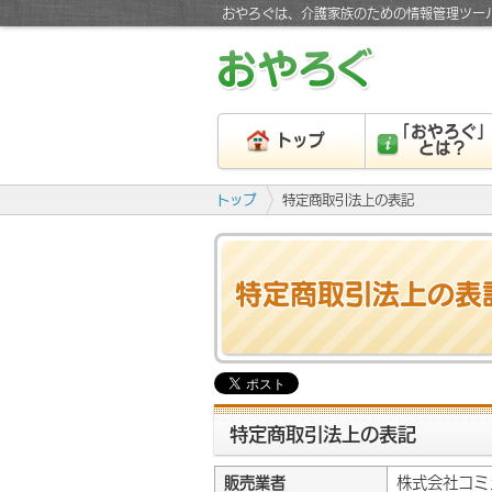
おやろぐは、介護家族のための情報管理ツー
「おやろぐ
トップ
とは？
トップ
特定商取引法上の表記
特定商取引法上の表
特定商取引法上の表記
販売業者
株式会社コミ