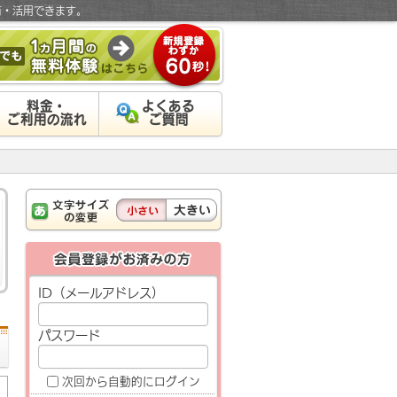
有・活用できます。
料金・
よくある
ご利用の流れ
ご質問
ID（メールアドレス）
パスワード
次回から自動的にログイン