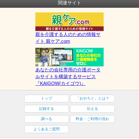
関連サイト
親を介護する人のための情報サ
イト 親ケア.com
あなたの会社専用の介護ポータ
ルサイトを構築するサービス
『KAIGOW(カイゴウ)』
トップ
「おやろぐ」とは？
記録する
伝える
調べる
料金・ご利用の流れ
よくあるご質問