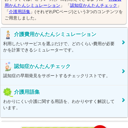
用かんたんシミュレーション
」 「
認知症かんたんチェック
」
「
介護用語集
」(それぞれPCページ)という3つのコンテンツを
ご用意しました。
介護費用かんたんシミュレーション
利用したいサービスを選ぶだけで、どのくらい費用が必要
かを計算できるシミュレーターです。
認知症かんたんチェック
認知症の早期発見をサポートするチェックリストです。
介護用語集
わかりにくい介護に関する用語を、わかりやすく解説して
います。