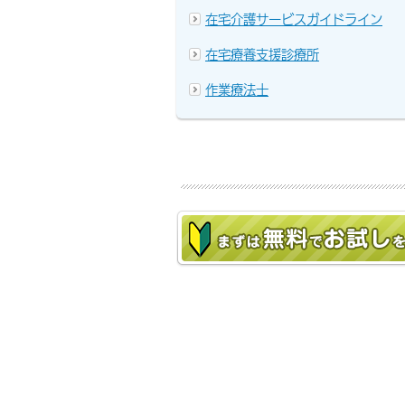
在宅介護サービスガイドライン
在宅療養支援診療所
作業療法士