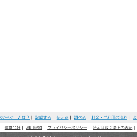
おやろぐ」とは？
｜
記録する
｜
伝える
｜
調べる
｜
料金・ご利用の流れ
｜
よ
｜
運営会社
｜
利用規約
｜
プライバシーポリシー
｜
特定商取引法上の表記
｜