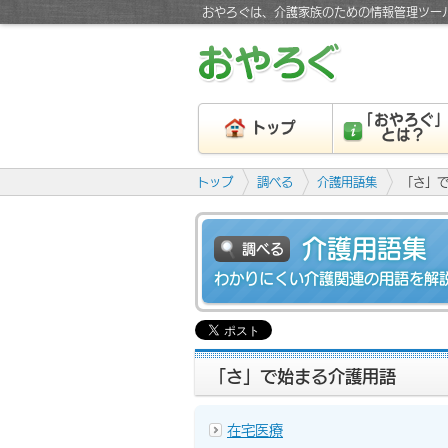
おやろぐは、介護家族のための情報管理ツー
「おやろぐ
トップ
とは？
トップ
調べる
介護用語集
「さ」
介護用語集
調べる
わかりにくい介護関連の用語を解
「さ」で始まる介護用語
在宅医療