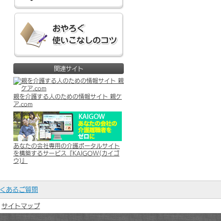
関連サイト
親を介護する人のための情報サイト 親ケ
ア.com
あなたの会社専用の介護ポータルサイト
を構築するサービス『KAIGOW(カイゴ
ウ)』
くあるご質問
サイトマップ