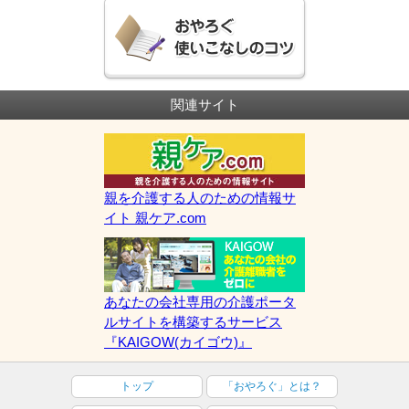
関連サイト
親を介護する人のための情報サ
イト 親ケア.com
あなたの会社専用の介護ポータ
ルサイトを構築するサービス
『KAIGOW(カイゴウ)』
トップ
「おやろぐ」とは？