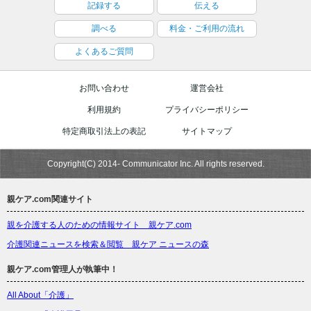
記録する
伝える
調べる
料金・ご利用の流れ
よくあるご質問
お問い合わせ
運営会社
利用規約
プライバシーポリシー
特定商取引法上の表記
サイトマップ
Copyright(C) 2014- Communicator Inc. All rights reserved.
親ケア.com関連サイト
親を介護する人のための情報サイト 親ケア.com
介護関連ニュースを検索＆閲覧 親ケア ニュースの森
親ケア.com管理人が執筆中！
All About「介護」