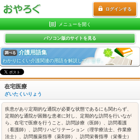
ログインする
メニューを開く
パソコン版のサイトを見る
介護用語集
調べる
わかりにくい介護関連の用語を解説しています。
在宅医療
ざいたくいりょう
疾患があり定期的な通院が必要な状態であるにも関わらず、
定期的な通院が困難な患者に対し、定期的な訪問を行いなが
ら、在宅で医療を行うこと。訪問診療（医師）、訪問看護
（看護師）、訪問リハビリテーション（理学療法士、作業療
法士）、訪問服薬指導（薬剤師）、訪問栄養指導（栄養士）