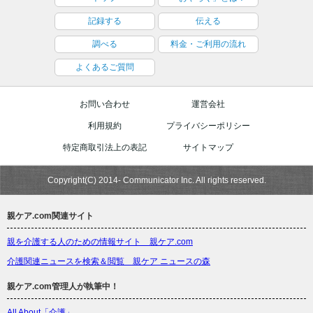
記録する
伝える
調べる
料金・ご利用の流れ
よくあるご質問
お問い合わせ
運営会社
利用規約
プライバシーポリシー
特定商取引法上の表記
サイトマップ
Copyright(C) 2014- Communicator Inc. All rights reserved.
親ケア.com関連サイト
親を介護する人のための情報サイト 親ケア.com
介護関連ニュースを検索＆閲覧 親ケア ニュースの森
親ケア.com管理人が執筆中！
All About「介護」