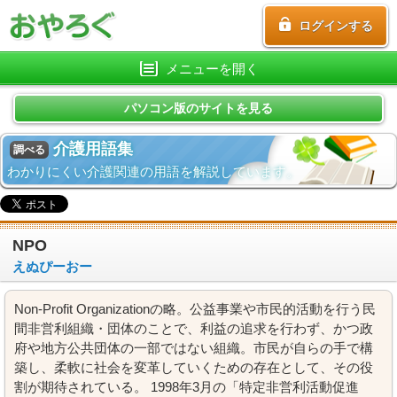
ログインする
メニューを開く
パソコン版のサイトを見る
介護用語集
調べる
わかりにくい介護関連の用語を解説しています。
NPO
えぬぴーおー
Non-Profit Organizationの略。公益事業や市民的活動を行う民
間非営利組織・団体のことで、利益の追求を行わず、かつ政
府や地方公共団体の一部ではない組織。市民が自らの手で構
築し、柔軟に社会を変革していくための存在として、その役
割が期待されている。 1998年3月の「特定非営利活動促進