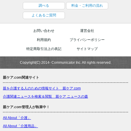
調べる
料金・ご利用の流れ
よくあるご質問
お問い合わせ
運営会社
利用規約
プライバシーポリシー
特定商取引法上の表記
サイトマップ
Copyright(C) 2014- Communicator Inc. All rights reserved.
親ケア.com関連サイト
親を介護する人のための情報サイト 親ケア.com
介護関連ニュースを検索＆閲覧 親ケア ニュースの森
親ケア.com管理人が執筆中！
All About「介護」
All About「介護用品」