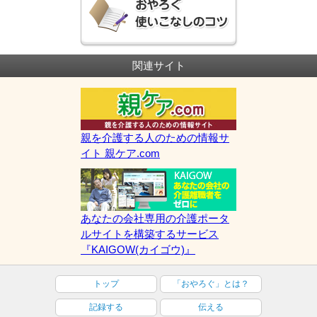
関連サイト
親を介護する人のための情報サ
イト 親ケア.com
あなたの会社専用の介護ポータ
ルサイトを構築するサービス
『KAIGOW(カイゴウ)』
トップ
「おやろぐ」とは？
記録する
伝える