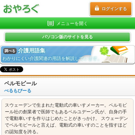
ログインする
メニューを開く
パソコン版のサイトを見る
介護用語集
調べる
わかりにくい介護関連の用語を解説しています。
ペルモビール
ぺるもびーる
スウェーデンで生まれた電動式の車いすメーカー。ペルモビ
ール社の創業者で医師でもあるペルユデーン氏が、自身の手
で電動車いすを作りはじめたことがきっかけ。 スウェーデン
でペルモビールと言えば、電動式の車いすのことを指すほど
の認知度を誇る。