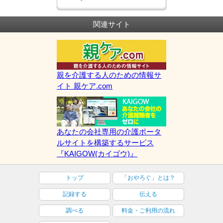
関連サイト
親を介護する人のための情報サ
イト 親ケア.com
あなたの会社専用の介護ポータ
ルサイトを構築するサービス
『KAIGOW(カイゴウ)』
トップ
「おやろぐ」とは？
記録する
伝える
調べる
料金・ご利用の流れ