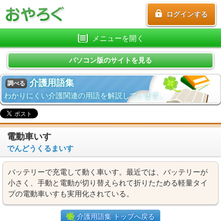
ログインする
メニューを開く
パソコン版のサイトを見る
介護用語集
調べる
わかりにくい介護関連の用語を解説しています。
電動車いす
でんどうくるまいす
バッテリーで充電して動く車いす。最近では、バッテリーが
小さく、手動と電動が切り替えられて折りたためる軽量タイ
プの電動車いすも実用化されている。
介護用語集 トップへ戻る