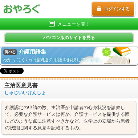
ログインする
メニューを開く
パソコン版のサイトを見る
介護用語集
調べる
わかりにくい介護関連の用語を解説しています。
主治医意見書
しゅじいいけんしょ
介護認定の申請の際、主治医が申請者の心身状況を診察し
て、必要な介護サービスは何か、介護サービスを提供する際
にどのような点に注意すべきかなど、医学上の立場から患者
の状態に関する意見を記載するもの。