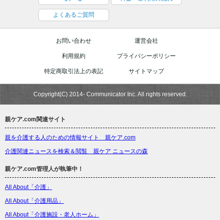
よくあるご質問
お問い合わせ
運営会社
利用規約
プライバシーポリシー
特定商取引法上の表記
サイトマップ
Copyright(C) 2014- Communicator Inc. All rights reserved.
親ケア.com関連サイト
親を介護する人のための情報サイト 親ケア.com
介護関連ニュースを検索＆閲覧 親ケア ニュースの森
親ケア.com管理人が執筆中！
All About「介護」
All About「介護用品」
All About「介護施設・老人ホーム」