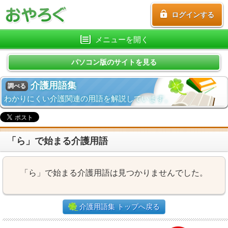
ログインする
メニューを開く
パソコン版のサイトを見る
介護用語集
調べる
わかりにくい介護関連の用語を解説しています。
「ら」で始まる介護用語
「ら」で始まる介護用語は見つかりませんでした。
介護用語集 トップへ戻る