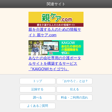
関連サイト
親を介護する人のための情報サ
イト 親ケア.com
あなたの会社専用の介護ポータ
ルサイトを構築するサービス
『KAIGOW(カイゴウ)』
トップ
「おやろぐ」とは？
記録する
伝える
調べる
料金・ご利用の流れ
よくあるご質問