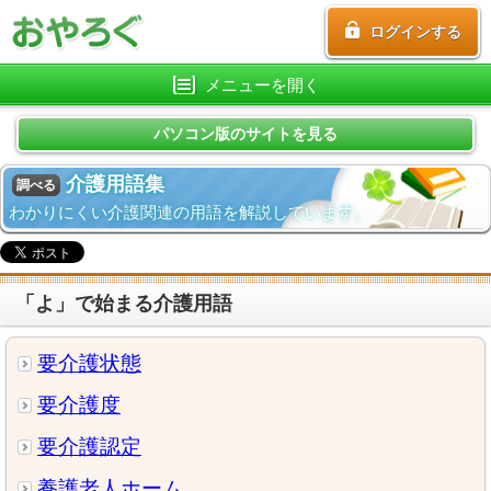
ログインする
メニューを開く
パソコン版のサイトを見る
介護用語集
調べる
わかりにくい介護関連の用語を解説しています。
「よ」で始まる介護用語
要介護状態
要介護度
要介護認定
養護老人ホーム