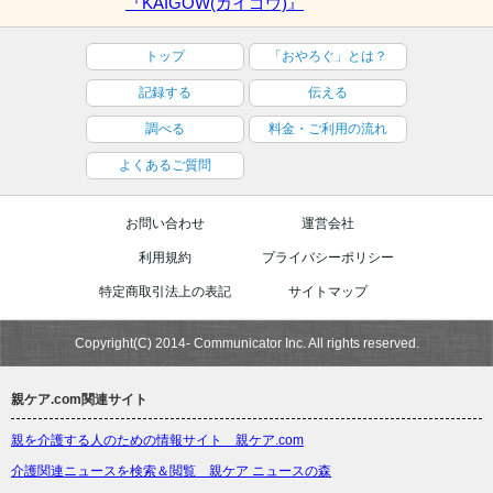
『KAIGOW(カイゴウ)』
トップ
「おやろぐ」とは？
記録する
伝える
調べる
料金・ご利用の流れ
よくあるご質問
お問い合わせ
運営会社
利用規約
プライバシーポリシー
特定商取引法上の表記
サイトマップ
Copyright(C) 2014- Communicator Inc. All rights reserved.
親ケア.com関連サイト
親を介護する人のための情報サイト 親ケア.com
介護関連ニュースを検索＆閲覧 親ケア ニュースの森