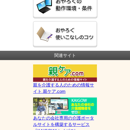
関連サイト
親を介護する人のための情報サ
イト 親ケア.com
あなたの会社専用の介護ポータ
ルサイトを構築するサービス