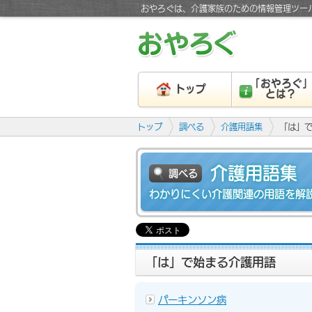
おやろぐは、介護家族のための情報管理ツー
「おやろぐ
トップ
とは？
トップ
調べる
介護用語集
「は」
介護用語集
調べる
わかりにくい介護関連の用語を解
「は」で始まる介護用語
パーキンソン病