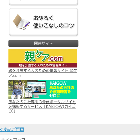
関連サイト
親を介護する人のための情報サイト 親ケ
ア.com
あなたの会社専用の介護ポータルサイト
を構築するサービス『KAIGOW(カイゴ
ウ)』
くあるご質問
サイトマップ