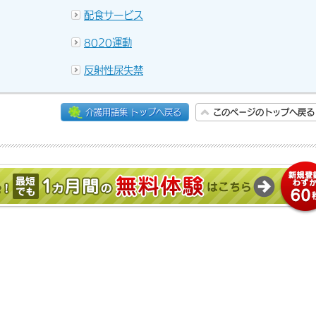
配食サービス
8020運動
反射性尿失禁
介護用語集 トップへ戻る
このページのトップへ戻る