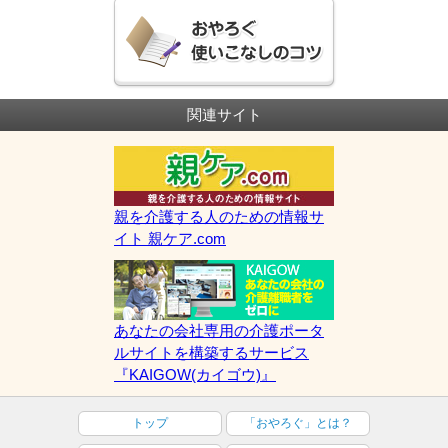
関連サイト
親を介護する人のための情報サ
イト 親ケア.com
あなたの会社専用の介護ポータ
ルサイトを構築するサービス
『KAIGOW(カイゴウ)』
トップ
「おやろぐ」とは？