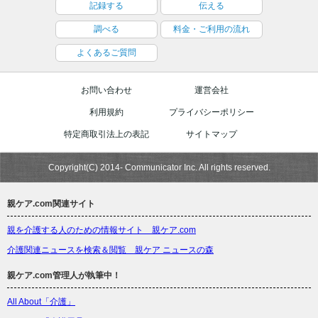
記録する
伝える
調べる
料金・ご利用の流れ
よくあるご質問
お問い合わせ
運営会社
利用規約
プライバシーポリシー
特定商取引法上の表記
サイトマップ
Copyright(C) 2014- Communicator Inc. All rights reserved.
親ケア.com関連サイト
親を介護する人のための情報サイト 親ケア.com
介護関連ニュースを検索＆閲覧 親ケア ニュースの森
親ケア.com管理人が執筆中！
All About「介護」