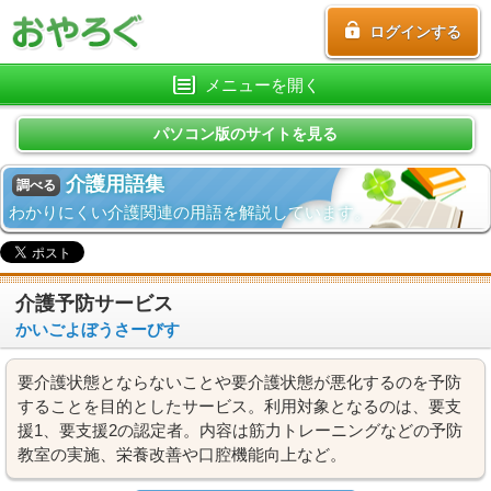
ログインする
メニューを開く
パソコン版のサイトを見る
介護用語集
調べる
わかりにくい介護関連の用語を解説しています。
介護予防サービス
かいごよぼうさーびす
要介護状態とならないことや要介護状態が悪化するのを予防
することを目的としたサービス。利用対象となるのは、要支
援1、要支援2の認定者。内容は筋力トレーニングなどの予防
教室の実施、栄養改善や口腔機能向上など。