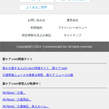
よくあるご質問
お問い合わせ
運営会社
利用規約
プライバシーポリシー
特定商取引法上の表記
サイトマップ
Copyright(C) 2014- Communicator Inc. All rights reserved.
親ケア.com関連サイト
親を介護する人のための情報サイト 親ケア.com
介護関連ニュースを検索＆閲覧 親ケア ニュースの森
親ケア.com管理人が執筆中！
All About「介護」
All About「介護用品」
All About「介護施設・老人ホーム」