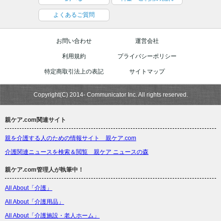
よくあるご質問
お問い合わせ
運営会社
利用規約
プライバシーポリシー
特定商取引法上の表記
サイトマップ
Copyright(C) 2014- Communicator Inc. All rights reserved.
親ケア.com関連サイト
親を介護する人のための情報サイト 親ケア.com
介護関連ニュースを検索＆閲覧 親ケア ニュースの森
親ケア.com管理人が執筆中！
All About「介護」
All About「介護用品」
All About「介護施設・老人ホーム」