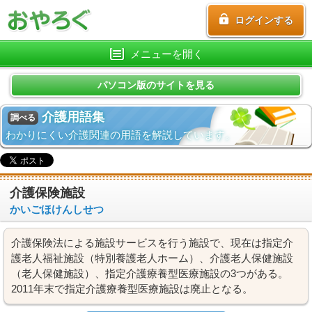
ログインする
メニューを開く
パソコン版のサイトを見る
介護用語集
調べる
わかりにくい介護関連の用語を解説しています。
介護保険施設
かいごほけんしせつ
介護保険法による施設サービスを行う施設で、現在は指定介
護老人福祉施設（特別養護老人ホーム）、介護老人保健施設
（老人保健施設）、指定介護療養型医療施設の3つがある。
2011年末で指定介護療養型医療施設は廃止となる。