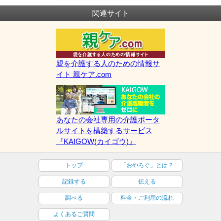
関連サイト
親を介護する人のための情報サ
イト 親ケア.com
あなたの会社専用の介護ポータ
ルサイトを構築するサービス
『KAIGOW(カイゴウ)』
トップ
「おやろぐ」とは？
記録する
伝える
調べる
料金・ご利用の流れ
よくあるご質問