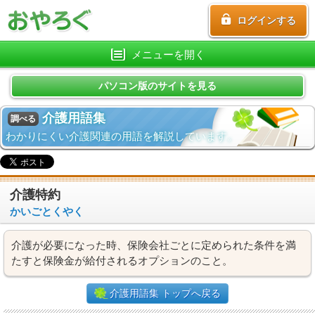
ログインする
メニューを開く
パソコン版のサイトを見る
介護用語集
調べる
わかりにくい介護関連の用語を解説しています。
介護特約
かいごとくやく
介護が必要になった時、保険会社ごとに定められた条件を満
たすと保険金が給付されるオプションのこと。
介護用語集 トップへ戻る