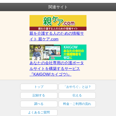
関連サイト
親を介護する人のための情報サ
イト 親ケア.com
あなたの会社専用の介護ポータ
ルサイトを構築するサービス
『KAIGOW(カイゴウ)』
トップ
「おやろぐ」とは？
記録する
伝える
調べる
料金・ご利用の流れ
よくあるご質問