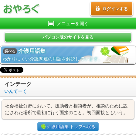
ログインする
メニューを開く
パソコン版のサイトを見る
介護用語集
調べる
わかりにくい介護関連の用語を解説しています。
インテーク
いんてーく
社会福祉分野において、援助者と相談者が、相談のために設
定された場所で最初に行う面接のこと。初回面接ともいう。
介護用語集 トップへ戻る