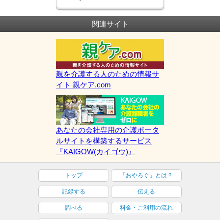
関連サイト
親を介護する人のための情報サ
イト 親ケア.com
あなたの会社専用の介護ポータ
ルサイトを構築するサービス
『KAIGOW(カイゴウ)』
トップ
「おやろぐ」とは？
記録する
伝える
調べる
料金・ご利用の流れ