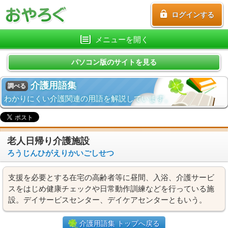
ログインする
メニューを開く
パソコン版のサイトを見る
介護用語集
調べる
わかりにくい介護関連の用語を解説しています。
老人日帰り介護施設
ろうじんひがえりかいごしせつ
支援を必要とする在宅の高齢者等に昼間、入浴、介護サービ
スをはじめ健康チェックや日常動作訓練などを行っている施
設。デイサービスセンター、デイケアセンターともいう。
介護用語集 トップへ戻る