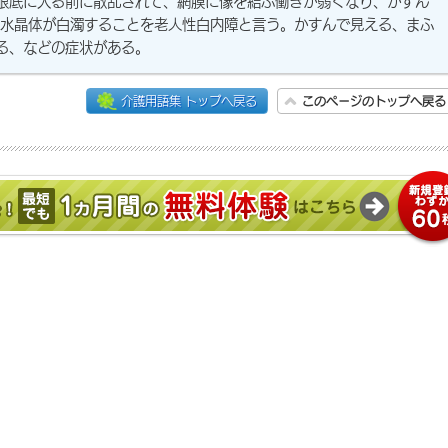
眼底に入る前に散乱されて、網膜に像を結ぶ働きが弱くなり、かすん
、水晶体が白濁することを老人性白内障と言う。かすんで見える、まふ
る、などの症状がある。
介護用語集 トップへ戻る
このページのトップへ戻る