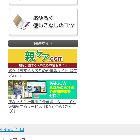
関連サイト
親を介護する人のための情報サイト 親ケ
ア.com
あなたの会社専用の介護ポータルサイト
を構築するサービス『KAIGOW(カイゴ
ウ)』
くあるご質問
サイトマップ