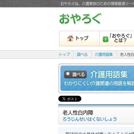
おやろぐは、介護家族のための情報管理ツー
「おやろぐ
トップ
とは？
トップ
調べる
介護用語集
老人性
介護用語集
調べる
わかりにくい介護関連の用語を解
老人性白内障
ろうじんせいはくないしょう