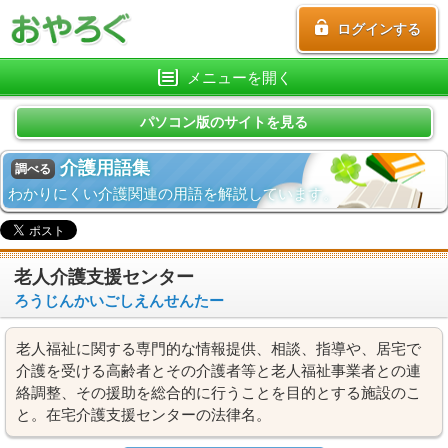
ログインする
メニューを開く
パソコン版のサイトを見る
介護用語集
調べる
わかりにくい介護関連の用語を解説しています。
老人介護支援センター
ろうじんかいごしえんせんたー
老人福祉に関する専門的な情報提供、相談、指導や、居宅で
介護を受ける高齢者とその介護者等と老人福祉事業者との連
絡調整、その援助を総合的に行うことを目的とする施設のこ
と。在宅介護支援センターの法律名。