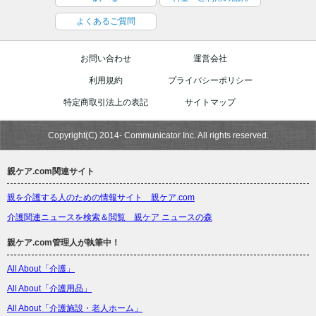
よくあるご質問
お問い合わせ
運営会社
利用規約
プライバシーポリシー
特定商取引法上の表記
サイトマップ
Copyright(C) 2014- Communicator Inc. All rights reserved.
親ケア.com関連サイト
親を介護する人のための情報サイト 親ケア.com
介護関連ニュースを検索＆閲覧 親ケア ニュースの森
親ケア.com管理人が執筆中！
All About「介護」
All About「介護用品」
All About「介護施設・老人ホーム」