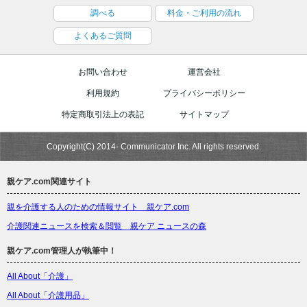
調べる
料金・ご利用の流れ
よくあるご質問
お問い合わせ
運営会社
利用規約
プライバシーポリシー
特定商取引法上の表記
サイトマップ
Copyright(C) 2014- Communicator Inc. All rights reserved.
親ケア.com関連サイト
親を介護する人のための情報サイト 親ケア.com
介護関連ニュースを検索＆閲覧 親ケア ニュースの森
親ケア.com管理人が執筆中！
All About「介護」
All About「介護用品」