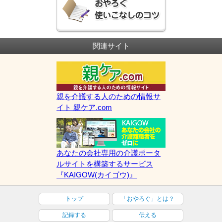
関連サイト
親を介護する人のための情報サ
イト 親ケア.com
あなたの会社専用の介護ポータ
ルサイトを構築するサービス
『KAIGOW(カイゴウ)』
トップ
「おやろぐ」とは？
記録する
伝える