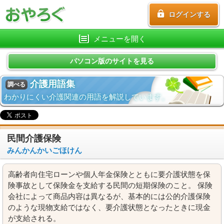
ログインする
メニューを開く
パソコン版のサイトを見る
介護用語集
調べる
わかりにくい介護関連の用語を解説しています。
民間介護保険
みんかんかいごほけん
高齢者向住宅ローンや個人年金保険とともに要介護状態を保
険事故として保険金を支給する民間の短期保険のこと。 保険
会社によって商品内容は異なるが、基本的には公的介護保険
のような現物支給ではなく、要介護状態となったときに現金
が支給される。