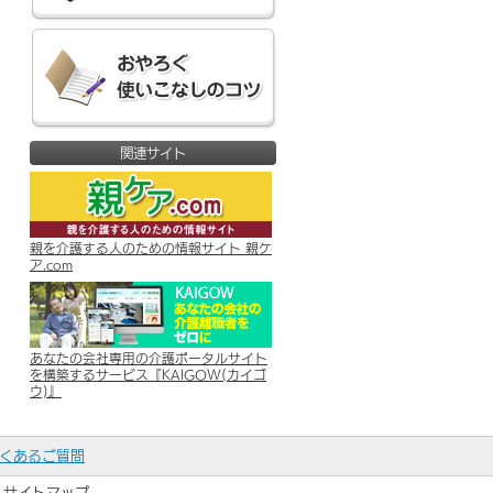
関連サイト
親を介護する人のための情報サイト 親ケ
ア.com
あなたの会社専用の介護ポータルサイト
を構築するサービス『KAIGOW(カイゴ
ウ)』
くあるご質問
サイトマップ