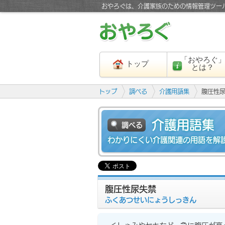
おやろぐは、介護家族のための情報管理ツー
「おやろぐ
トップ
とは？
トップ
調べる
介護用語集
腹圧性
介護用語集
調べる
わかりにくい介護関連の用語を解
腹圧性尿失禁
ふくあつせいにょうしっきん