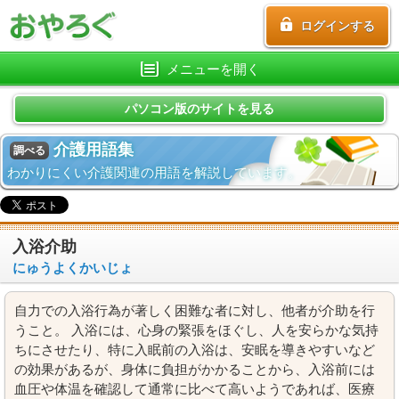
ログインする
メニューを開く
パソコン版のサイトを見る
介護用語集
調べる
わかりにくい介護関連の用語を解説しています。
入浴介助
にゅうよくかいじょ
自力での入浴行為が著しく困難な者に対し、他者が介助を行
うこと。 入浴には、心身の緊張をほぐし、人を安らかな気持
ちにさせたり、特に入眠前の入浴は、安眠を導きやすいなど
の効果があるが、身体に負担がかかることから、入浴前には
血圧や体温を確認して通常に比べて高いようであれば、医療