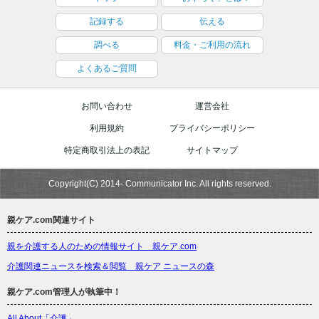
記録する
伝える
調べる
料金・ご利用の流れ
よくあるご質問
お問い合わせ
運営会社
利用規約
プライバシーポリシー
特定商取引法上の表記
サイトマップ
Copyright(C) 2014- Communicator Inc. All rights reserved.
親ケア.com関連サイト
親を介護する人のための情報サイト 親ケア.com
介護関連ニュースを検索＆閲覧 親ケア ニュースの森
親ケア.com管理人が執筆中！
All About「介護」