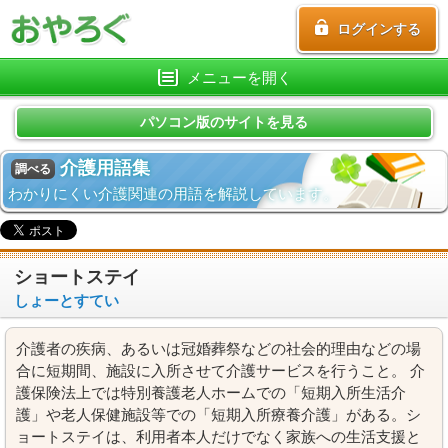
ログインする
メニューを開く
パソコン版のサイトを見る
介護用語集
調べる
わかりにくい介護関連の用語を解説しています。
ショートステイ
しょーとすてい
介護者の疾病、あるいは冠婚葬祭などの社会的理由などの場
合に短期間、施設に入所させて介護サービスを行うこと。 介
護保険法上では特別養護老人ホームでの「短期入所生活介
護」や老人保健施設等での「短期入所療養介護」がある。シ
ョートステイは、利用者本人だけでなく家族への生活支援と