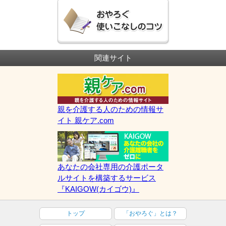
関連サイト
親を介護する人のための情報サ
イト 親ケア.com
あなたの会社専用の介護ポータ
ルサイトを構築するサービス
『KAIGOW(カイゴウ)』
トップ
「おやろぐ」とは？