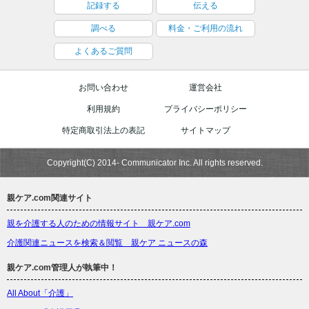
記録する
伝える
調べる
料金・ご利用の流れ
よくあるご質問
お問い合わせ
運営会社
利用規約
プライバシーポリシー
特定商取引法上の表記
サイトマップ
Copyright(C) 2014- Communicator Inc. All rights reserved.
親ケア.com関連サイト
親を介護する人のための情報サイト 親ケア.com
介護関連ニュースを検索＆閲覧 親ケア ニュースの森
親ケア.com管理人が執筆中！
All About「介護」