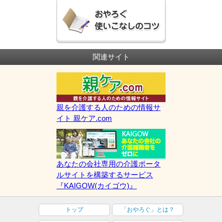
関連サイト
親を介護する人のための情報サ
イト 親ケア.com
あなたの会社専用の介護ポータ
ルサイトを構築するサービス
『KAIGOW(カイゴウ)』
トップ
「おやろぐ」とは？