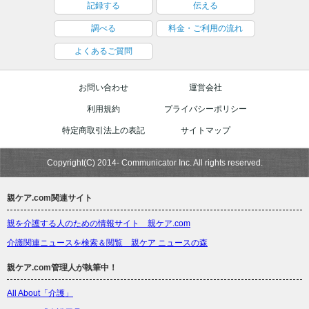
記録する
伝える
調べる
料金・ご利用の流れ
よくあるご質問
お問い合わせ
運営会社
利用規約
プライバシーポリシー
特定商取引法上の表記
サイトマップ
Copyright(C) 2014- Communicator Inc. All rights reserved.
親ケア.com関連サイト
親を介護する人のための情報サイト 親ケア.com
介護関連ニュースを検索＆閲覧 親ケア ニュースの森
親ケア.com管理人が執筆中！
All About「介護」