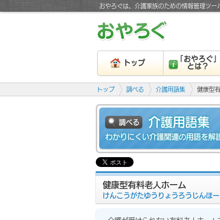
おやろぐは、介護家族のための情報管理ツー
「おやろぐ
トップ
とは？
トップ
調べる
介護用語集
健康型
介護用語集
調べる
わかりにくい介護関連の用語を解
健康型有料老人ホーム
けんこうがたゆうりょうろうじんほー