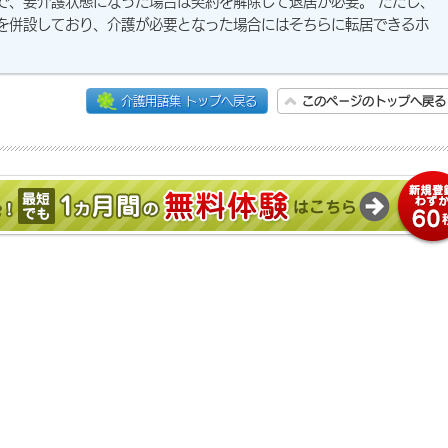
で、要介護状態になった場合は契約を解除して退居が必要。 ただし、
を併設しており、介護が必要となった場合にはそちらに転居できるホ
介護用語集 トップへ戻る
このページのトップへ戻る