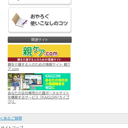
関連サイト
親を介護する人のための情報サイト 親ケ
ア.com
あなたの会社専用の介護ポータルサイト
を構築するサービス『KAIGOW(カイゴ
ウ)』
くあるご質問
サイトマップ