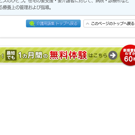
ビスのひとつ。在宅の要支援・要介護者に対して、病院・診療所など
る療養上の管理および指導。
介護用語集 トップへ戻る
このページのトップへ戻る