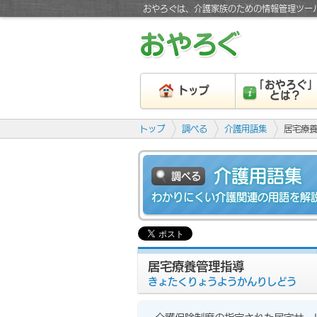
おやろぐは、介護家族のための情報管理ツー
「おやろぐ
トップ
とは？
トップ
調べる
介護用語集
居宅療
介護用語集
調べる
わかりにくい介護関連の用語を解
居宅療養管理指導
きょたくりょうようかんりしどう