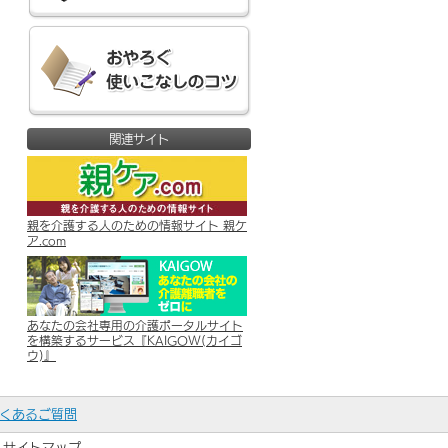
関連サイト
親を介護する人のための情報サイト 親ケ
ア.com
あなたの会社専用の介護ポータルサイト
を構築するサービス『KAIGOW(カイゴ
ウ)』
くあるご質問
サイトマップ