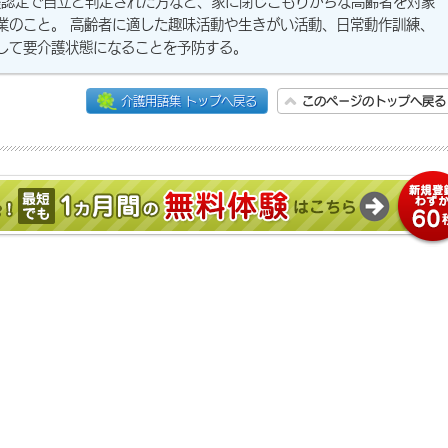
護認定で自立と判定された方など、家に閉じこもりがちな高齢者を対象
業のこと。 高齢者に適した趣味活動や生きがい活動、日常動作訓練、
して要介護状態になることを予防する。
介護用語集 トップへ戻る
このページのトップへ戻る