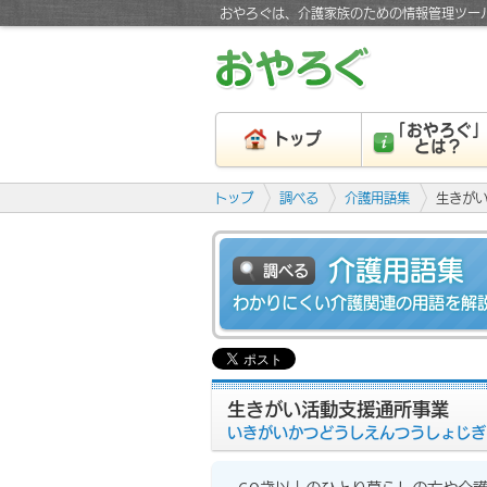
おやろぐは、介護家族のための情報管理ツー
「おやろぐ
トップ
とは？
トップ
調べる
介護用語集
生きが
介護用語集
調べる
わかりにくい介護関連の用語を解
生きがい活動支援通所事業
いきがいかつどうしえんつうしょじぎ