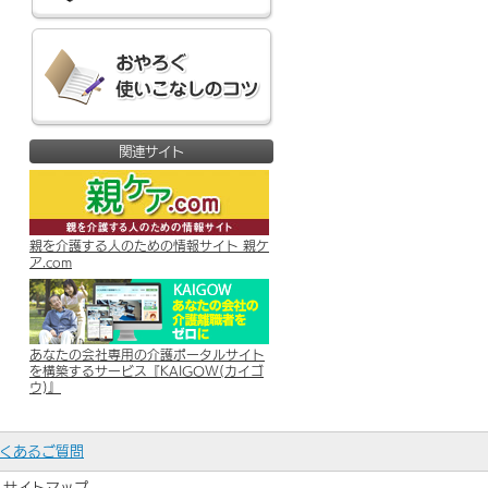
関連サイト
親を介護する人のための情報サイト 親ケ
ア.com
あなたの会社専用の介護ポータルサイト
を構築するサービス『KAIGOW(カイゴ
ウ)』
くあるご質問
サイトマップ