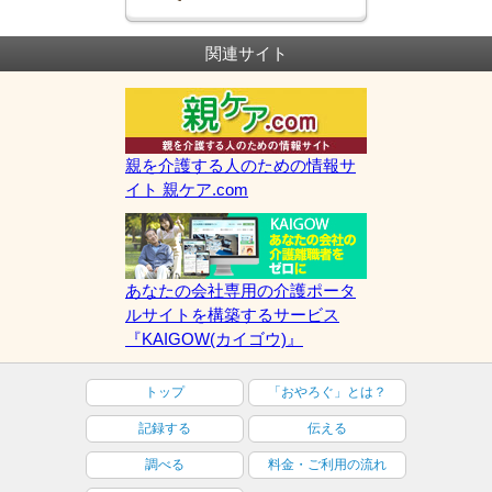
関連サイト
親を介護する人のための情報サ
イト 親ケア.com
あなたの会社専用の介護ポータ
ルサイトを構築するサービス
『KAIGOW(カイゴウ)』
トップ
「おやろぐ」とは？
記録する
伝える
調べる
料金・ご利用の流れ