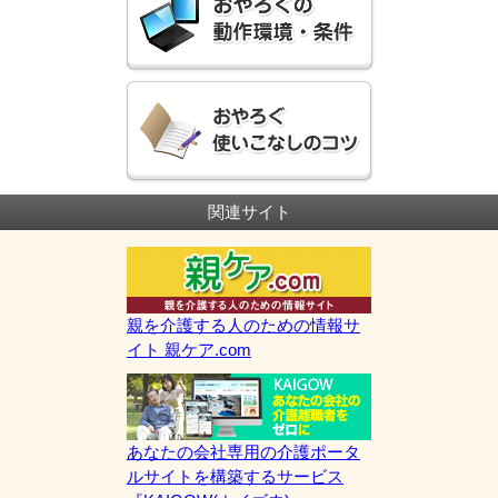
関連サイト
親を介護する人のための情報サ
イト 親ケア.com
あなたの会社専用の介護ポータ
ルサイトを構築するサービス