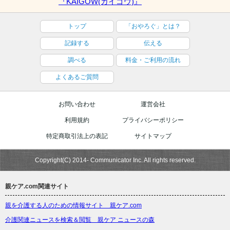
『KAIGOW(カイゴウ)』
トップ
「おやろぐ」とは？
記録する
伝える
調べる
料金・ご利用の流れ
よくあるご質問
お問い合わせ
運営会社
利用規約
プライバシーポリシー
特定商取引法上の表記
サイトマップ
Copyright(C) 2014- Communicator Inc. All rights reserved.
親ケア.com関連サイト
親を介護する人のための情報サイト 親ケア.com
介護関連ニュースを検索＆閲覧 親ケア ニュースの森