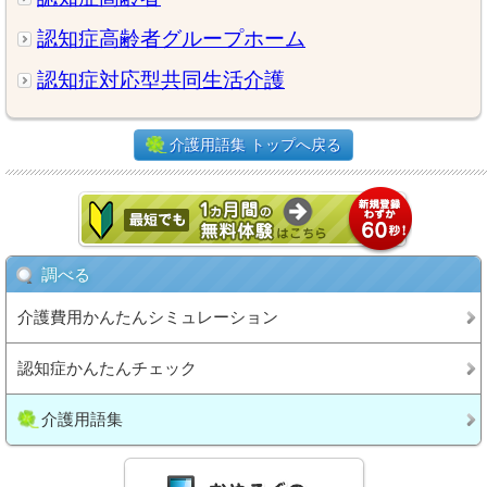
認知症高齢者グループホーム
認知症対応型共同生活介護
介護用語集 トップへ戻る
調べる
介護費用かんたんシミュレーション
認知症かんたんチェック
介護用語集